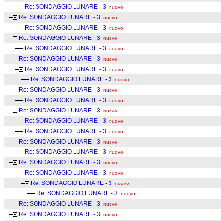
Re: SONDAGGIO LUNARE - 3
nuovo
Re: SONDAGGIO LUNARE - 3
nuovo
Re: SONDAGGIO LUNARE - 3
nuovo
Re: SONDAGGIO LUNARE - 3
nuovo
Re: SONDAGGIO LUNARE - 3
nuovo
Re: SONDAGGIO LUNARE - 3
nuovo
Re: SONDAGGIO LUNARE - 3
nuovo
Re: SONDAGGIO LUNARE - 3
nuovo
Re: SONDAGGIO LUNARE - 3
nuovo
Re: SONDAGGIO LUNARE - 3
nuovo
Re: SONDAGGIO LUNARE - 3
nuovo
Re: SONDAGGIO LUNARE - 3
nuovo
Re: SONDAGGIO LUNARE - 3
nuovo
Re: SONDAGGIO LUNARE - 3
nuovo
Re: SONDAGGIO LUNARE - 3
nuovo
Re: SONDAGGIO LUNARE - 3
nuovo
Re: SONDAGGIO LUNARE - 3
nuovo
Re: SONDAGGIO LUNARE - 3
nuovo
Re: SONDAGGIO LUNARE - 3
nuovo
Re: SONDAGGIO LUNARE - 3
nuovo
Re: SONDAGGIO LUNARE - 3
nuovo