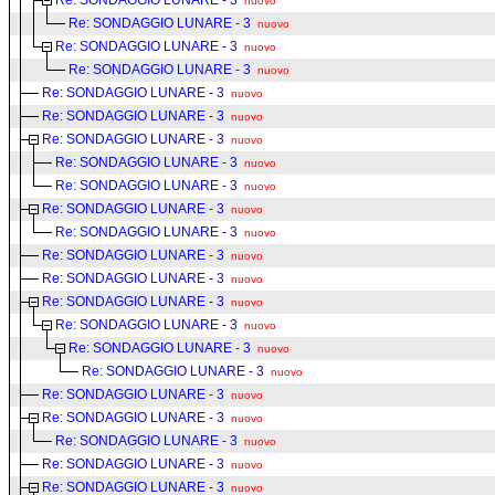
Re: SONDAGGIO LUNARE - 3
nuovo
Re: SONDAGGIO LUNARE - 3
nuovo
Re: SONDAGGIO LUNARE - 3
nuovo
Re: SONDAGGIO LUNARE - 3
nuovo
Re: SONDAGGIO LUNARE - 3
nuovo
Re: SONDAGGIO LUNARE - 3
nuovo
Re: SONDAGGIO LUNARE - 3
nuovo
Re: SONDAGGIO LUNARE - 3
nuovo
Re: SONDAGGIO LUNARE - 3
nuovo
Re: SONDAGGIO LUNARE - 3
nuovo
Re: SONDAGGIO LUNARE - 3
nuovo
Re: SONDAGGIO LUNARE - 3
nuovo
Re: SONDAGGIO LUNARE - 3
nuovo
Re: SONDAGGIO LUNARE - 3
nuovo
Re: SONDAGGIO LUNARE - 3
nuovo
Re: SONDAGGIO LUNARE - 3
nuovo
Re: SONDAGGIO LUNARE - 3
nuovo
Re: SONDAGGIO LUNARE - 3
nuovo
Re: SONDAGGIO LUNARE - 3
nuovo
Re: SONDAGGIO LUNARE - 3
nuovo
Re: SONDAGGIO LUNARE - 3
nuovo
Re: SONDAGGIO LUNARE - 3
nuovo