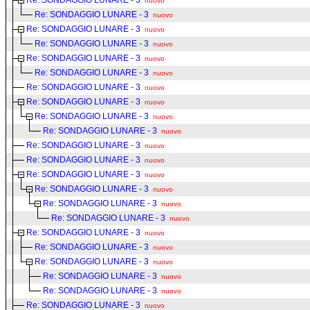
Re: SONDAGGIO LUNARE - 3
nuovo
Re: SONDAGGIO LUNARE - 3
nuovo
Re: SONDAGGIO LUNARE - 3
nuovo
Re: SONDAGGIO LUNARE - 3
nuovo
Re: SONDAGGIO LUNARE - 3
nuovo
Re: SONDAGGIO LUNARE - 3
nuovo
Re: SONDAGGIO LUNARE - 3
nuovo
Re: SONDAGGIO LUNARE - 3
nuovo
Re: SONDAGGIO LUNARE - 3
nuovo
Re: SONDAGGIO LUNARE - 3
nuovo
Re: SONDAGGIO LUNARE - 3
nuovo
Re: SONDAGGIO LUNARE - 3
nuovo
Re: SONDAGGIO LUNARE - 3
nuovo
Re: SONDAGGIO LUNARE - 3
nuovo
Re: SONDAGGIO LUNARE - 3
nuovo
Re: SONDAGGIO LUNARE - 3
nuovo
Re: SONDAGGIO LUNARE - 3
nuovo
Re: SONDAGGIO LUNARE - 3
nuovo
Re: SONDAGGIO LUNARE - 3
nuovo
Re: SONDAGGIO LUNARE - 3
nuovo
Re: SONDAGGIO LUNARE - 3
nuovo
Re: SONDAGGIO LUNARE - 3
nuovo