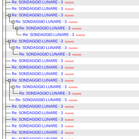
Re: SONDAGGIO LUNARE - 3
nuovo
Re: SONDAGGIO LUNARE - 3
nuovo
Re: SONDAGGIO LUNARE - 3
nuovo
Re: SONDAGGIO LUNARE - 3
nuovo
Re: SONDAGGIO LUNARE - 3
nuovo
Re: SONDAGGIO LUNARE - 3
nuovo
Re: SONDAGGIO LUNARE - 3
nuovo
Re: SONDAGGIO LUNARE - 3
nuovo
Re: SONDAGGIO LUNARE - 3
nuovo
Re: SONDAGGIO LUNARE - 3
nuovo
Re: SONDAGGIO LUNARE - 3
nuovo
Re: SONDAGGIO LUNARE - 3
nuovo
Re: SONDAGGIO LUNARE - 3
nuovo
Re: SONDAGGIO LUNARE - 3
nuovo
Re: SONDAGGIO LUNARE - 3
nuovo
Re: SONDAGGIO LUNARE - 3
nuovo
Re: SONDAGGIO LUNARE - 3
nuovo
Re: SONDAGGIO LUNARE - 3
nuovo
Re: SONDAGGIO LUNARE - 3
nuovo
Re: SONDAGGIO LUNARE - 3
nuovo
Re: SONDAGGIO LUNARE - 3
nuovo