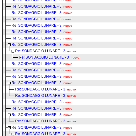
Re: SONDAGGIO LUNARE - 3
nuovo
Re: SONDAGGIO LUNARE - 3
nuovo
Re: SONDAGGIO LUNARE - 3
nuovo
Re: SONDAGGIO LUNARE - 3
nuovo
Re: SONDAGGIO LUNARE - 3
nuovo
Re: SONDAGGIO LUNARE - 3
nuovo
Re: SONDAGGIO LUNARE - 3
nuovo
Re: SONDAGGIO LUNARE - 3
nuovo
Re: SONDAGGIO LUNARE - 3
nuovo
Re: SONDAGGIO LUNARE - 3
nuovo
Re: SONDAGGIO LUNARE - 3
nuovo
Re: SONDAGGIO LUNARE - 3
nuovo
Re: SONDAGGIO LUNARE - 3
nuovo
Re: SONDAGGIO LUNARE - 3
nuovo
Re: SONDAGGIO LUNARE - 3
nuovo
Re: SONDAGGIO LUNARE - 3
nuovo
Re: SONDAGGIO LUNARE - 3
nuovo
Re: SONDAGGIO LUNARE - 3
nuovo
Re: SONDAGGIO LUNARE - 3
nuovo
Re: SONDAGGIO LUNARE - 3
nuovo
Re: SONDAGGIO LUNARE - 3
nuovo
Re: SONDAGGIO LUNARE - 3
nuovo