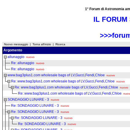
1° Forum di Astronomia amator
IL FORUM 
>>>forum
Nuovo messaggio
|
Torna all'inizio
|
Ricerca
Argomento
allunaggio
nuovo
Re: allunaggio
nuovo
Re: allunaggio
nuovo
www.bag3plus1.com wholesale bags of LV,Gucci,Fendi,Chloe
nuovo
Re: www.bag3plus1.com wholesale bags of LV,Gucci,Fendi,Chloe
nuovo
Re: www.bag3plus1.com wholesale bags of LV,Gucci,Fendi,Chloe
nuovo
Re: www.bag3plus1.com wholesale bags of LV,Gucci,Fendi,Chloe
nuo
SONDAGGIO LUNARE - 3
nuovo
Re: SONDAGGIO LUNARE - 3
nuovo
Re: SONDAGGIO LUNARE - 3
nuovo
Re: SONDAGGIO LUNARE - 3
nuovo
Re: SONDAGGIO LUNARE - 3
nuovo