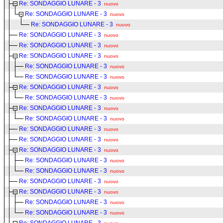
Re: SONDAGGIO LUNARE - 3
nuovo
Re: SONDAGGIO LUNARE - 3
nuovo
Re: SONDAGGIO LUNARE - 3
nuovo
Re: SONDAGGIO LUNARE - 3
nuovo
Re: SONDAGGIO LUNARE - 3
nuovo
Re: SONDAGGIO LUNARE - 3
nuovo
Re: SONDAGGIO LUNARE - 3
nuovo
Re: SONDAGGIO LUNARE - 3
nuovo
Re: SONDAGGIO LUNARE - 3
nuovo
Re: SONDAGGIO LUNARE - 3
nuovo
Re: SONDAGGIO LUNARE - 3
nuovo
Re: SONDAGGIO LUNARE - 3
nuovo
Re: SONDAGGIO LUNARE - 3
nuovo
Re: SONDAGGIO LUNARE - 3
nuovo
Re: SONDAGGIO LUNARE - 3
nuovo
Re: SONDAGGIO LUNARE - 3
nuovo
Re: SONDAGGIO LUNARE - 3
nuovo
Re: SONDAGGIO LUNARE - 3
nuovo
Re: SONDAGGIO LUNARE - 3
nuovo
Re: SONDAGGIO LUNARE - 3
nuovo
Re: SONDAGGIO LUNARE - 3
nuovo