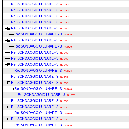
Re: SONDAGGIO LUNARE - 3
nuovo
Re: SONDAGGIO LUNARE - 3
nuovo
Re: SONDAGGIO LUNARE - 3
nuovo
Re: SONDAGGIO LUNARE - 3
nuovo
Re: SONDAGGIO LUNARE - 3
nuovo
Re: SONDAGGIO LUNARE - 3
nuovo
Re: SONDAGGIO LUNARE - 3
nuovo
Re: SONDAGGIO LUNARE - 3
nuovo
Re: SONDAGGIO LUNARE - 3
nuovo
Re: SONDAGGIO LUNARE - 3
nuovo
Re: SONDAGGIO LUNARE - 3
nuovo
Re: SONDAGGIO LUNARE - 3
nuovo
Re: SONDAGGIO LUNARE - 3
nuovo
Re: SONDAGGIO LUNARE - 3
nuovo
Re: SONDAGGIO LUNARE - 3
nuovo
Re: SONDAGGIO LUNARE - 3
nuovo
Re: SONDAGGIO LUNARE - 3
nuovo
Re: SONDAGGIO LUNARE - 3
nuovo
Re: SONDAGGIO LUNARE - 3
nuovo
Re: SONDAGGIO LUNARE - 3
nuovo
Re: SONDAGGIO LUNARE - 3
nuovo